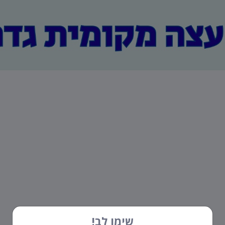
שימו לב!